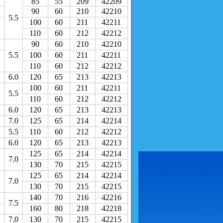
85
55
209
42209
90
60
210
42210
5.5
100
60
211
42211
110
60
212
42212
90
60
210
42210
5.5
100
60
211
42211
110
60
212
42212
6.0
120
65
213
42213
100
60
211
42211
5.5
110
60
212
42212
6.0
120
65
213
42213
7.0
125
65
214
42214
5.5
110
60
212
42212
6.0
120
65
213
42213
125
65
214
42214
7.0
130
70
215
42215
125
65
214
42214
7.0
130
70
215
42215
140
70
216
42216
7.5
160
80
218
42218
7.0
130
70
215
42215