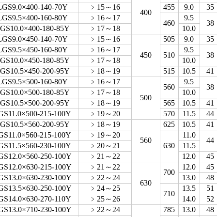
LGS9.0×400-140-70Y
﹥15～16
455
9.0
35
400
LGS9.5×400-160-80Y
﹥16～17
9.5
460
38
GS10.0×400-180-85Y
﹥17～18
10.0
LGS9.0×450-140-70Y
﹥15～16
505
9.0
35
LGS9.5×450-160-80Y
﹥16～17
9.5
450
510
38
GS10.0×450-180-85Y
﹥17～18
10.0
GS10.5×450-200-95Y
﹥18～19
515
10.5
41
LGS9.5×500-160-80Y
﹥16～17
9.5
560
38
GS10.0×500-180-85Y
﹥17～18
10.0
500
GS10.5×500-200-95Y
﹥18～19
565
10.5
41
GS11.0×500-215-100Y
﹥19～20
570
11.5
44
GS10.5×560-200-95Y
﹥18～19
625
10.5
41
GS11.0×560-215-100Y
﹥19～20
11.0
560
44
GS11.5×560-230-100Y
﹥20～21
630
11.5
GS12.0×560-250-100Y
﹥21～22
12.0
45
GS12.0×630-215-100Y
﹥21～22
12.0
45
700
GS13.0×630-230-100Y
﹥22～24
13.0
48
630
GS13.5×630-250-100Y
﹥24～25
13.5
51
710
GS14.0×630-270-110Y
﹥25～26
14.0
52
GS13.0×710-230-100Y
﹥22～24
785
13.0
48