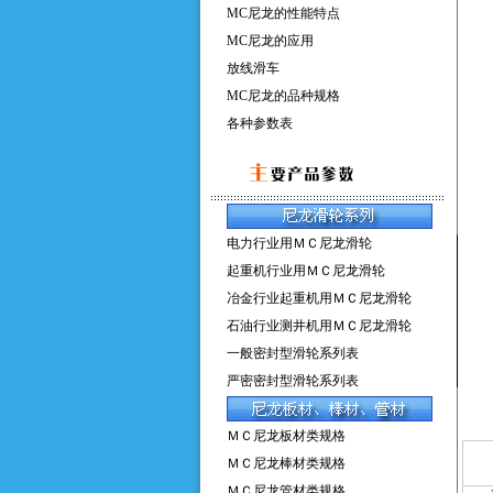
MC尼龙的性能特点
MC尼龙的应用
放线滑车
MC尼龙的品种规格
各种参数表
电力行业用ＭＣ尼龙滑轮
起重机行业用ＭＣ尼龙滑轮
冶金行业起重机用ＭＣ尼龙滑轮
石油行业测井机用ＭＣ尼龙滑轮
一般密封型滑轮系列表
严密密封型滑轮系列表
ＭＣ尼龙板材类规格
ＭＣ尼龙棒材类规格
ＭＣ尼龙管材类规格