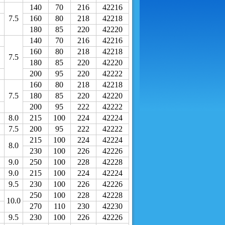
140
70
216
42216
7.5
160
80
218
42218
180
85
220
42220
140
70
216
42216
160
80
218
42218
7.5
180
85
220
42220
200
95
220
42222
160
80
218
42218
7.5
180
85
220
42220
200
95
222
42222
8.0
215
100
224
42224
7.5
200
95
222
42222
215
100
224
42224
8.0
230
100
226
42226
9.0
250
100
228
42228
9.0
215
100
224
42224
9.5
230
100
226
42226
250
100
228
42228
10.0
270
110
230
42230
9.5
230
100
226
42226