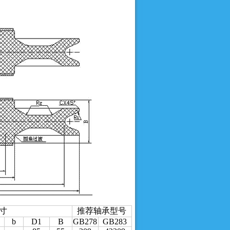
寸
推荐轴承型号
b
D1
B
GB278
GB283