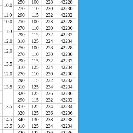
250
100
228
42228
10.0
270
110
230
42230
11.0
290
115
232
42232
10.0
250
100
228
42228
270
110
230
42230
11.0
290
115
232
42232
12.0
310
125
224
42234
250
100
228
42228
12.0
270
110
230
42230
290
115
232
42232
13.5
310
125
234
42234
12.0
270
110
230
42230
290
115
232
42232
13.5
310
125
234
42234
320
125
236
42236
290
115
232
42232
13.5
310
125
234
42234
320
125
236
42236
14.5
340
130
238
42238
13.5
310
125
234
42234
320
125
236
42236