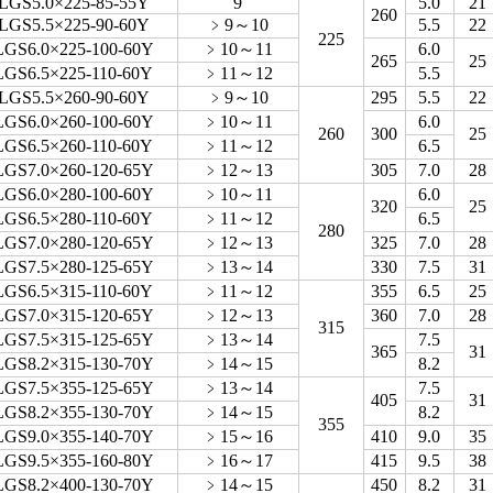
LGS5.0×225-85-55Y
9
5.0
21
260
LGS5.5×225-90-60Y
﹥9～10
5.5
22
225
LGS6.0×225-100-60Y
﹥10～11
6.0
265
25
LGS6.5×225-110-60Y
﹥11～12
5.5
LGS5.5×260-90-60Y
﹥9～10
295
5.5
22
LGS6.0×260-100-60Y
﹥10～11
6.0
260
300
25
LGS6.5×260-110-60Y
﹥11～12
6.5
LGS7.0×260-120-65Y
﹥12～13
305
7.0
28
LGS6.0×280-100-60Y
﹥10～11
6.0
320
25
LGS6.5×280-110-60Y
﹥11～12
6.5
280
LGS7.0×280-120-65Y
﹥12～13
325
7.0
28
LGS7.5×280-125-65Y
﹥13～14
330
7.5
31
LGS6.5×315-110-60Y
﹥11～12
355
6.5
25
LGS7.0×315-120-65Y
﹥12～13
360
7.0
28
315
LGS7.5×315-125-65Y
﹥13～14
7.5
365
31
LGS8.2×315-130-70Y
﹥14～15
8.2
LGS7.5×355-125-65Y
﹥13～14
7.5
405
31
LGS8.2×355-130-70Y
﹥14～15
8.2
355
LGS9.0×355-140-70Y
﹥15～16
410
9.0
35
LGS9.5×355-160-80Y
﹥16～17
415
9.5
38
LGS8.2×400-130-70Y
﹥14～15
450
8.2
31