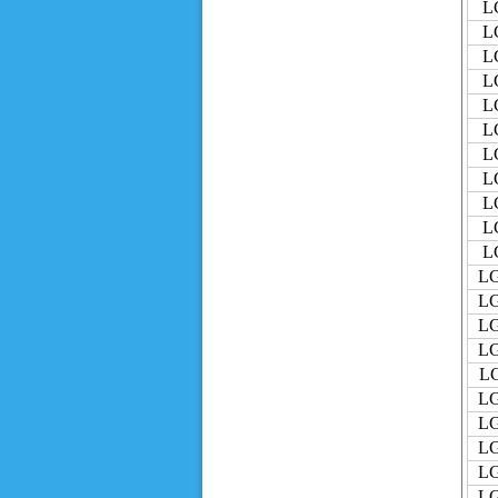
L
L
L
L
L
L
L
L
L
L
L
LG
LG
LG
LG
LG
LG
LG
LG
LG
LG